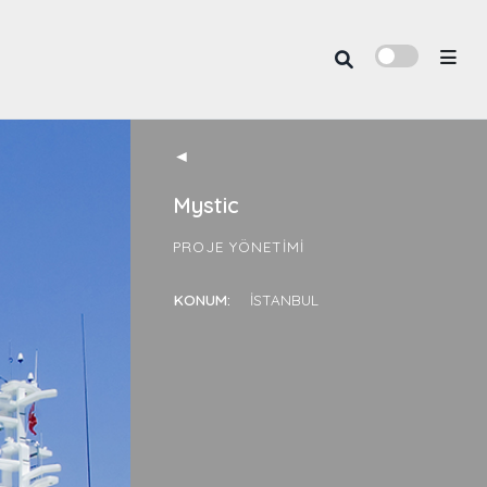
◄
Mystic
PROJE YÖNETIMI
KONUM:
İSTANBUL