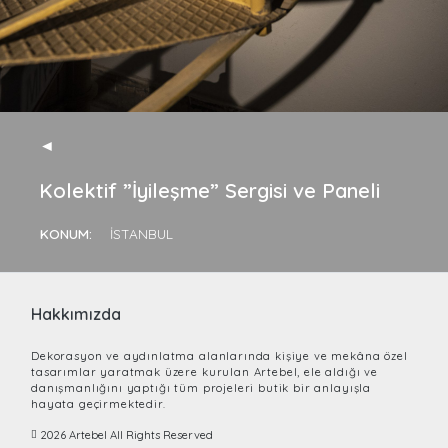
◄
Kolektif ”İyileşme” Sergisi ve Paneli
KONUM:
İSTANBUL
Hakkımızda
Dekorasyon ve aydınlatma alanlarında kişiye ve mekâna özel
tasarımlar yaratmak üzere kurulan Artebel, ele aldığı ve
danışmanlığını yaptığı tüm projeleri butik bir anlayışla
hayata geçirmektedir.
2026 Artebel All Rights Reserved