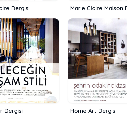
aire Dergisi
Marie Claire Maison D
r Dergisi
Home Art Dergisi